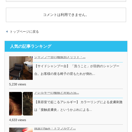
コメントは利用できません。
トップページに戻る
人気の記事ランキング
シャンプー台の種類別メリット・...
【サイドシャンプー台】 「洗うこと」が目的のシャンプー
台。お客様の座る椅子の背もたれが倒れ...
5,238 views
アレルギーの種類と対処方法...
【美容室で起こるアレルギー】 カラーリングによる皮膚刺激
は「接触皮膚炎」というかぶれによる...
4,633 views
頭皮の悩み・トラブルケア...