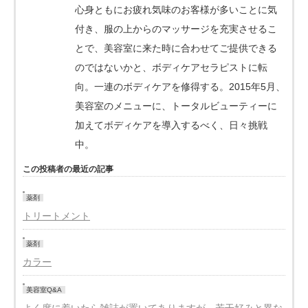
心身ともにお疲れ気味のお客様が多いことに気
付き、服の上からのマッサージを充実させるこ
とで、美容室に来た時に合わせてご提供できる
のではないかと、ボディケアセラピストに転
向。一連のボディケアを修得する。2015年5月、
美容室のメニューに、トータルビューティーに
加えてボディケアを導入するべく、日々挑戦
中。
この投稿者の最近の記事
薬剤
トリートメント
薬剤
カラー
美容室Q&A
よく席に着いたら雑誌が置いてありますが、若干好みと異な