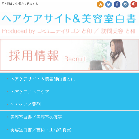
髪と頭皮のお悩みを解決する
ヘアケアサイト＆美容師白書とは
ヘアケア／ヘアケア
ヘアケア／薬剤
美容室白書／美容室の真実
美容室白書／技術・工程の真実