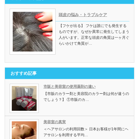
頭皮の悩み・トラブルケア
【フケが出る】 フケは誰にでも発生する
ものですが、なぜか異常に発生してしまう
人がいます。正常な頭皮の角質は一ヶ月ぐ
らいかけて角質が…
おすすめ記事
市販と美容室の使用薬剤の違い
【市販のカラー剤と美容院のカラー剤は何が違うの
でしょう？】 ①市販のカ…
美容室の真実
＜ヘアサロンの利用回数＞ 日本お客様が1年間にヘ
アサロンを利用する平均…