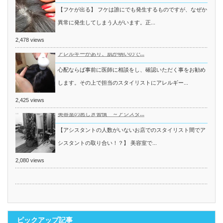
【フケが出る】 フケは誰にでも発生するものですが、なぜか
異常に発生してしまう人がいます。正...
2,478 views
アレルギーがあり、肌が弱いので...
心配ならば事前に医師に相談をし、確認いただく事をお勧め
します。その上で担当のスタイリストにアレルギー...
2,425 views
美容室の悪しき習慣 ～アシスタ...
【アシスタントの人数がいないお店でのスタイリスト間でア
シスタントの取り合い！？】 美容室で...
2,080 views
ピックアップ記事