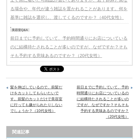
る場合や、年代が違う雑誌を置かれることがあります。何を
基準に雑誌を選択し、渡してくるのですか？（40代女性）
美容室Q&A
前日までに予約していて、予約時間通りにお店についている
のに結構待たされることが多いのですが、なぜですか？そも
そも予約する意味あるのですか？（20代女性）
髪を伸ばしているので、前髪だ
前日までに予約していて、予約
けをカットしてもらいたいで
時間通りにお店についているの
す。前髪のカットだけで美容室
に結構待たされることが多いの
に行っても嫌がられたりしない
ですが、なぜですか？そもそも
でしょうか？（10代女性）
予約する意味あるのですか？
（20代女性）
関連記事