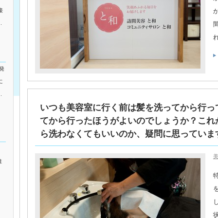
接
.
発
に
.
いつも美容室に行く前は髪を洗ってから行っ
てから行ったほうがよいのでしょうか？これ
ら洗わなくてもいいのか、疑問に思っています。
美
ま