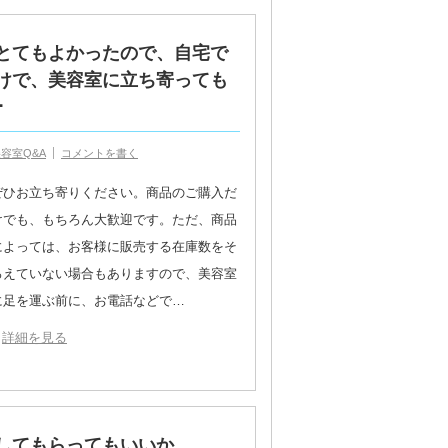
とてもよかったので、自宅で
けで、美容室に立ち寄っても
･
容室Q&A
コメントを書く
ぜひお立ち寄りください。商品のご購入だ
けでも、もちろん大歓迎です。ただ、商品
によっては、お客様に販売する在庫数をそ
ろえていない場合もありますので、美容室
に足を運ぶ前に、お電話などで…
詳細を見る
してもらってもいいか