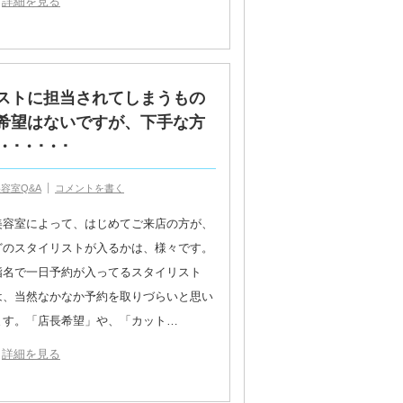
詳細を見る
ストに担当されてしまうもの
希望はないですが、下手な方
･・･・･
容室Q&A
コメントを書く
美容室によって、はじめてご来店の方が、
どのスタイリストが入るかは、様々です。
指名で一日予約が入ってるスタイリスト
は、当然なかなか予約を取りづらいと思い
ます。「店長希望」や、「カット…
詳細を見る