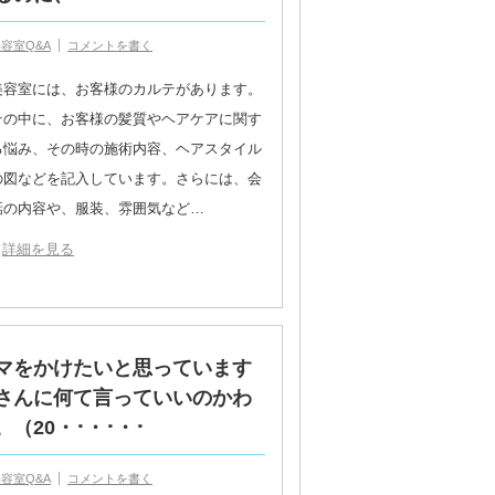
容室Q&A
コメントを書く
美容室には、お客様のカルテがあります。
その中に、お客様の髪質やヘアケアに関す
る悩み、その時の施術内容、ヘアスタイル
の図などを記入しています。さらには、会
話の内容や、服装、雰囲気など…
詳細を見る
マをかけたいと思っています
さんに何て言っていいのかわ
20・･・･・･
容室Q&A
コメントを書く