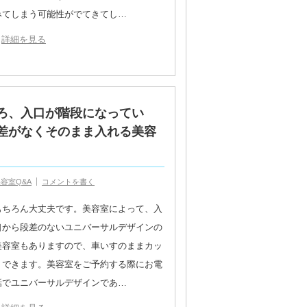
みてしまう可能性がでてきてし…
詳細を見る
ろ、入口が階段になってい
差がなくそのまま入れる美容
容室Q&A
コメントを書く
もちろん大丈夫です。美容室によって、入
口から段差のないユニバーサルデザインの
美容室もありますので、車いすのままカッ
トできます。美容室をご予約する際にお電
話でユニバーサルデザインであ…