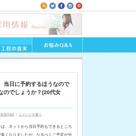
、当日に予約するほうなので
のでしょうか？(20代女
容室Q&A
コメントを書く
今は、ネットから当日予約もできるところ
が多くなりましたが、なるべくご予定が分