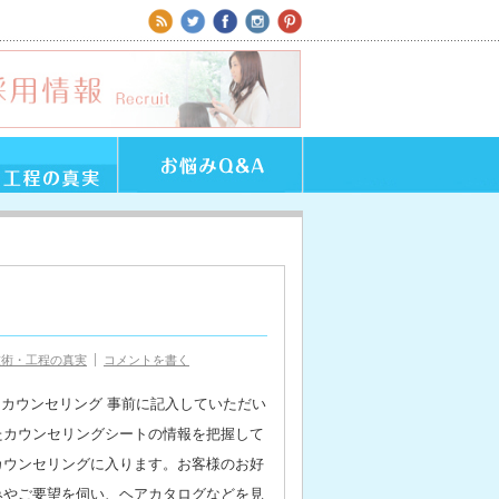
技術・工程の真実
コメントを書く
1.カウンセリング 事前に記入していただい
たカウンセリングシートの情報を把握して
カウンセリングに入ります。お客様のお好
みやご要望を伺い、ヘアカタログなどを見