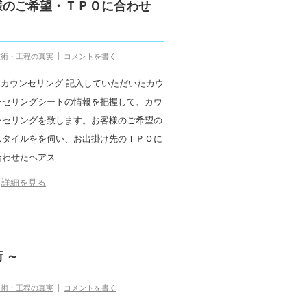
様のご希望・ＴＰＯに合わせ
技術・工程の真実
コメントを書く
1.カウンセリング 記入していただいたカウ
ンセリングシートの情報を把握して、カウ
ンセリングを致します。お客様のご希望の
スタイルをを伺い、お出掛け先のＴＰＯに
合わせたヘアス…
詳細を見る
 ～
技術・工程の真実
コメントを書く