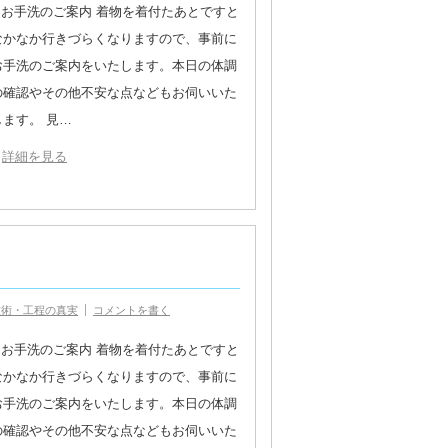
1.お手洗のご案内 着物を着付たあとですと
なかなか行きづらくなりますので、事前に
お手洗のご案内をいたします。本日の体調
の確認やその他不安な点などもお伺いいた
します。 見…
詳細を見る
技術・工程の真実
コメントを書く
1.お手洗のご案内 着物を着付たあとですと
なかなか行きづらくなりますので、事前に
お手洗のご案内をいたします。本日の体調
の確認やその他不安な点などもお伺いいた