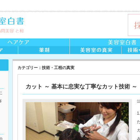
カテゴリー：技術・工程の真実
カット ～ 基本に忠実な丁寧なカット技術 ～
こ
客
カ