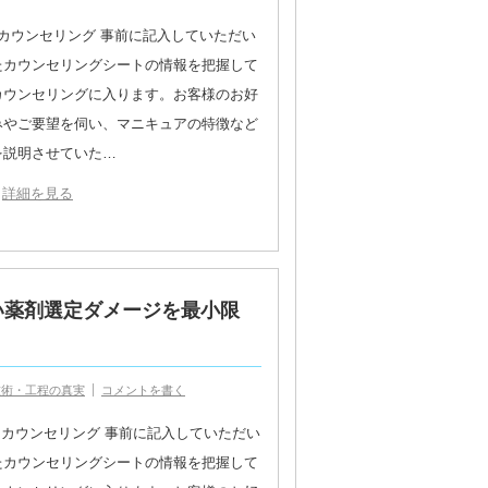
1カウンセリング 事前に記入していただい
たカウンセリングシートの情報を把握して
カウンセリングに入ります。お客様のお好
みやご要望を伺い、マニキュアの特徴など
を説明させていた…
詳細を見る
い薬剤選定ダメージを最小限
技術・工程の真実
コメントを書く
1.カウンセリング 事前に記入していただい
たカウンセリングシートの情報を把握して