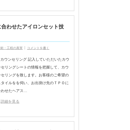
に合わせたアイロンセット技
技術・工程の真実
コメントを書く
1.カウンセリング 記入していただいたカウ
ンセリングシートの情報を把握して、カウ
ンセリングを致します。お客様のご希望の
スタイルをを伺い、お出掛け先のＴＰＯに
合わせたヘアス…
詳細を見る