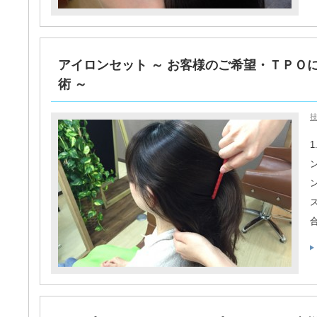
アイロンセット ～ お客様のご希望・ＴＰＯ
術 ～