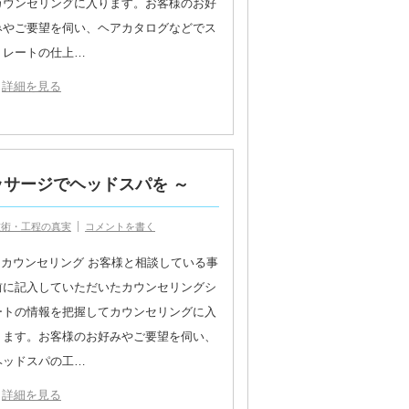
カウンセリングに入ります。お客様のお好
みやご要望を伺い、ヘアカタログなどでス
トレートの仕上…
詳細を見る
ッサージでヘッドスパを ～
技術・工程の真実
コメントを書く
1.カウンセリング お客様と相談している事
前に記入していただいたカウンセリングシ
ートの情報を把握してカウンセリングに入
ります。お客様のお好みやご要望を伺い、
ヘッドスパの工…
詳細を見る