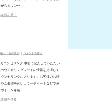
ながらカウンセ…
詳細を見る
技術・工程の真実
コメントを書く
1.カウンセリング 事前に記入していただい
たカウンセリングシートの情報を把握して
カウンセリングに入ります。お客様のお好
みやご要望を伺いカラーチャートなどで色
味やトーンを確…
詳細を見る