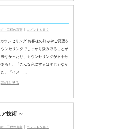
技術・工程の真実
コメントを書く
1.カウンセリング お客様の好みやご要望を
カウンセリングでしっかり汲み取ることが
出来なかったり、カウンセリングが不十分
であると、「こんな色にするはずじゃなか
った」「イメー…
詳細を見る
ア技術 ～
技術・工程の真実
コメントを書く