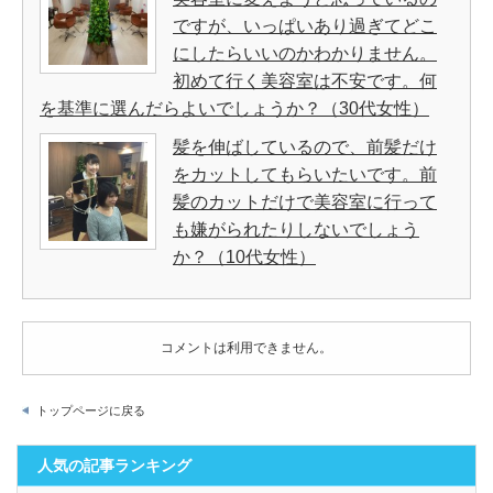
ですが、いっぱいあり過ぎてどこ
にしたらいいのかわかりません。
初めて行く美容室は不安です。何
を基準に選んだらよいでしょうか？（30代女性）
髪を伸ばしているので、前髪だけ
をカットしてもらいたいです。前
髪のカットだけで美容室に行って
も嫌がられたりしないでしょう
か？（10代女性）
コメントは利用できません。
トップページに戻る
人気の記事ランキング