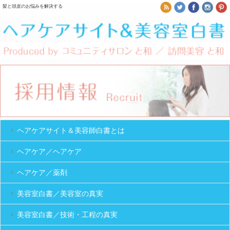
髪と頭皮のお悩みを解決する
ヘアケアサイト＆美容師白書とは
ヘアケア／ヘアケア
ヘアケア／薬剤
美容室白書／美容室の真実
美容室白書／技術・工程の真実