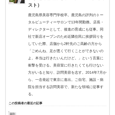
スト）
鹿児島県美容専門学校卒。鹿児島の評判のトー
タルビューティーサロンで13年間勤務。店長・
ディレクターとして、後進の育成にも従事。同
社で新店オープンのため近隣住民に挨拶回りを
していた際、店舗から2軒先のご高齢の方から
「ごめんね、足が悪くて行くことができないの
よ。本当は行きたいんだけど。」という言葉に
衝撃を受ける。美容室に行きたくても行けない
方がいると知り、訪問美容を志す。2014年7月か
ら、一念発起で東京に進出。ご自宅、施設・病
院を担当する訪問美容で、新たな領域に従事す
る。
この投稿者の最近の記事
薬剤