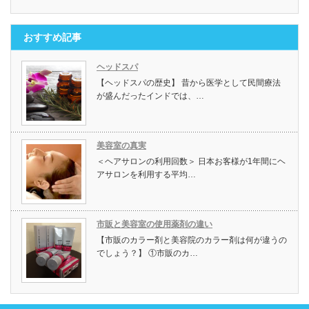
おすすめ記事
ヘッドスパ
【ヘッドスパの歴史】 昔から医学として民間療法
が盛んだったインドでは、…
美容室の真実
＜ヘアサロンの利用回数＞ 日本お客様が1年間にヘ
アサロンを利用する平均…
市販と美容室の使用薬剤の違い
【市販のカラー剤と美容院のカラー剤は何が違うの
でしょう？】 ①市販のカ…