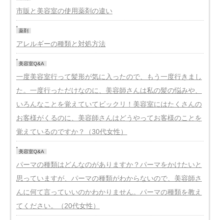
市販と美容室の使用薬剤の違い
薬剤
アレルギーの種類と対処方法
美容室Q&A
一度美容室行って髪形が気に入ったので、もう一度行きまし
た。一度行っただけなのに、美容師さんは私の髪の悩みや、
いろんなことを覚えていてビックリ！美容室にはたくさんの
お客様がくるのに、美容師さんはどうやってお客様のことを
覚えているのですか？（30代女性）
美容室Q&A
パーマの種類はどんなのがありますか？パーマをかけたいと
思っていますが、パーマの種類がわからないので、美容師さ
んに何て言っていいのかわかりません。パーマの種類を教え
てください。（20代女性）