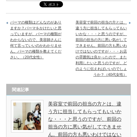
パーマの種類はどんなのがあり
美容室で前回の担当の方とは、
ますか？パーマをかけたいと思
違う方に担当してもらってもい
っていますが、パーマの種類が
いかな・・・と思うのですが、
わからないので、美容師さんに
前回の担当の方に悪い気がして
何て言っていいのかわかりませ
できません。前回の方も悪いわ
ん。パーマの種類を教えてくだ
けではないのですが・・・お店
さい。（20代女性）
の雰囲気は良かったので、また
利用したいと思うのですが、ど
のように伝えればいいのでしょ
うか？（40代女性）
関連記事
美容室で前回の担当の方とは、違
う方に担当してもらってもいいか
な・・・と思うのですが、前回の
担当の方に悪い気がしてできませ
ん。前回の方も悪いわけではない