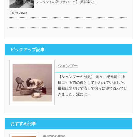
シスタントの取り合い！？】 美容室で...
2,079 views
ピックアップ記事
シャンプー
【シャンプーの歴史】 元々、紀元前に神
様に祈る前の禊として行われていました。
最初は水だけで流して徐々に泥で洗ってい
きました。泥には…
おすすめ記事
美容室の真実