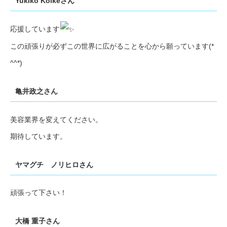
Yukiko Koikeさん
応援しています
この頑張りが必ずこの世界に広がることを心から願っています(*
^^*)
亀井政之さん
美容業界を変えてください。
期待しています。
ヤマグチ ノリヒロさん
頑張って下さい！
大橋 重子さん