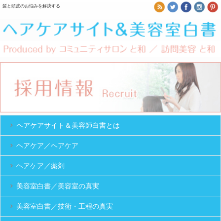
髪と頭皮のお悩みを解決する
ヘアケアサイト＆美容師白書とは
ヘアケア／ヘアケア
ヘアケア／薬剤
美容室白書／美容室の真実
美容室白書／技術・工程の真実