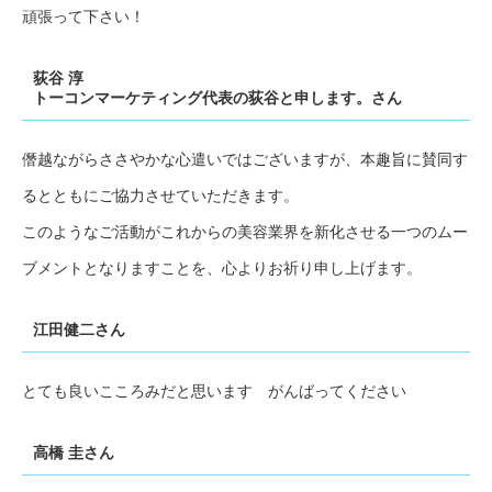
頑張って下さい！
荻谷 淳
トーコンマーケティング代表の荻谷と申します。さん
僭越ながらささやかな心遣いではございますが、本趣旨に賛同す
るとともにご協力させていただきます。
このようなご活動がこれからの美容業界を新化させる一つのムー
ブメントとなりますことを、心よりお祈り申し上げます。
江田健二さん
とても良いこころみだと思います がんばってください
高橋 圭さん