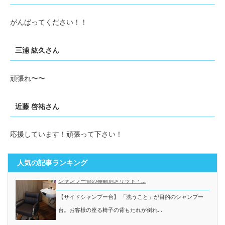
がんばってください！！
三浦 紘久さん
頑張れ〜〜
近藤 啓祐さん
応援しています！頑張って下さい！
人気の記事ランキング
シャンプー台の種類別メリット・...
【サイドシャンプー台】 「洗うこと」が目的のシャンプー
台。お客様の座る椅子の背もたれが倒れ...