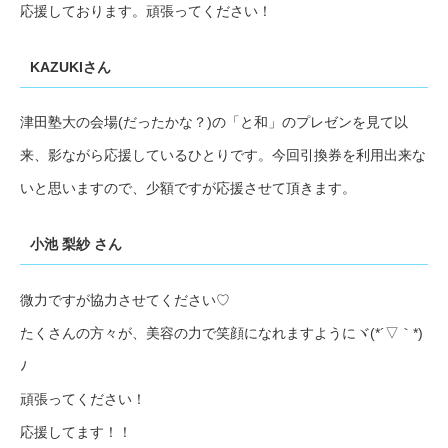
応援しております。頑張ってください！
KAZUKIさん
津田塾大の会場(だったかな？)の「と和」のプレゼンを見て以
来、影ながら応援しているひとりです。今回引換券を利用出来な
いと思いますので、少額ですが応援させて頂きます。
小池 梨紗 さん
微力ですが協力させてください♡
たくさんの方々が、美容の力で笑顔になれますようにヾ(*´▽｀*)
ﾉ
頑張ってください！
応援してます！！