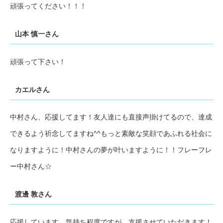
頑張ってください！！！
山本 慎一さん
頑張って下さい！
カエルさん
中村さん、応援してます！友人達にも直接声掛けてるので、達成
できるよう祈念してますね^^もっと素敵な笑顔であふれる社会に
なりますように！中村さんの夢が叶いますように！！フレーフレ
ー中村さん☆
渡邊 敦さん
応援しています。気持ち程度ですが、支援させていただきます！