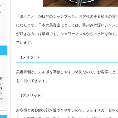
お
タ
「洗うこと」が目的のシャンプー台。お客様の座る椅子の背
になります。日本の美容室にとっては、馴染みの深いシャン
が好きな方には最適です。シャワーノズルからの水圧は強く
ています。
（メリット）
美容師側が、力加減を調整しやすい体勢なので、お客様にと
石
をご提供できます。
の
使
と
（デメリット）
今
お客様と美容師の顔が近づきやすいので、フェイスガーゼを