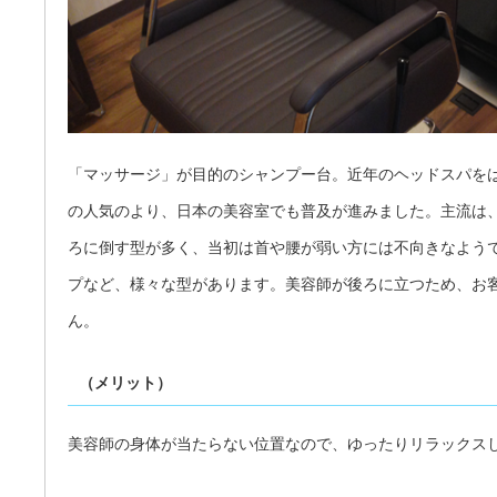
「マッサージ」が目的のシャンプー台。近年のヘッドスパを
の人気のより、日本の美容室でも普及が進みました。主流は
ろに倒す型が多く、当初は首や腰が弱い方には不向きなよう
プなど、様々な型があります。美容師が後ろに立つため、お
ん。
（メリット）
美容師の身体が当たらない位置なので、ゆったりリラックス