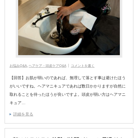
お悩みQ&A
,
ヘアケア・頭皮ケアQ&A
コメントを書く
【回答】お肌が弱いのであれば、無理して落とす事は避けたほう
がいいですね。ヘアマニキュアであれば数日かかりますが自然に
取れることを待ったほうが良いですよ。頭皮が弱い方はヘアマニ
キュア…
詳細を見る