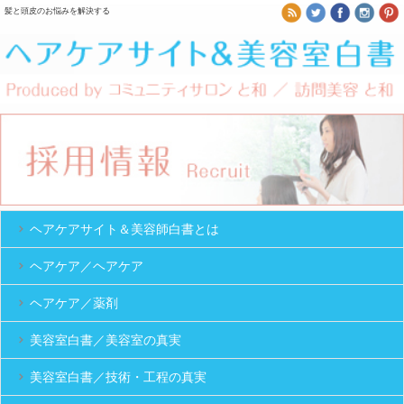
髪と頭皮のお悩みを解決する
ヘアケアサイト＆美容師白書とは
ヘアケア／ヘアケア
ヘアケア／薬剤
美容室白書／美容室の真実
美容室白書／技術・工程の真実