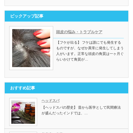
ピックアップ記事
頭皮の悩み・トラブルケア
【フケが出る】 フケは誰にでも発生する
ものですが、なぜか異常に発生してしまう
人がいます。正常な頭皮の角質は一ヶ月ぐ
らいかけて角質が…
おすすめ記事
ヘッドスパ
【ヘッドスパの歴史】 昔から医学として民間療法
が盛んだったインドでは、…