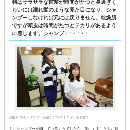
朝はサラサラな前髪が時間がたつと昼過ぎく
らいには濡れ髪のような見た目になり、シャ
ンプーしなければ元には戻りません。乾燥肌
ですが頭皮は時間がたつとテカリがあるよう
に感じます。シャンプ・･・･・･
お悩みQ&A
,
ヘアケア・頭皮ケアQ&A
コメントを書く
もしシャンプーを朝しているようでしたら、夜にすることをお勧