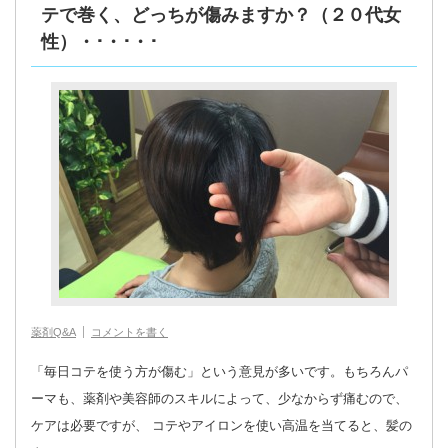
テで巻く、どっちが傷みますか？（２０代女
性）・･・･・･
薬剤Q&A
コメントを書く
「毎日コテを使う方が傷む」という意見が多いです。もちろんパ
ーマも、薬剤や美容師のスキルによって、少なからず痛むので、
ケアは必要ですが、 コテやアイロンを使い高温を当てると、髪の