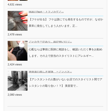
4,631 views
頭皮の悩み・トラブルケア...
【フケが出る】 フケは誰にでも発生するものですが、なぜか
異常に発生してしまう人がいます。正...
2,478 views
アレルギーがあり、肌が弱いので...
心配ならば事前に医師に相談をし、確認いただく事をお勧め
します。その上で担当のスタイリストにアレルギー...
2,424 views
美容室の悪しき習慣 ～アシスタ...
【アシスタントの人数がいないお店でのスタイリスト間でア
シスタントの取り合い！？】 美容室で...
2,080 views