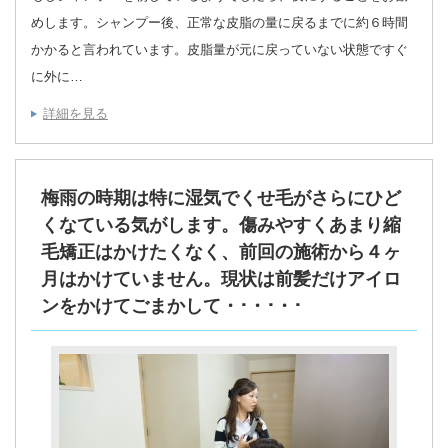
めします。シャンプー後、正常な皮脂の量に戻るまでに約６時間
かかると言われています。皮脂量が元に戻っていない状態ですぐ
に外に…
詳細を見る
梅雨の時期は特に湿気でくせ毛がさらにひど
くなている気がします。傷みやすくあまり縮
毛矯正はかけたくなく、前回の施術から４ヶ
月はかけていません。現状は前髪だけアイロ
ンをかけてごまかして・･・･・･