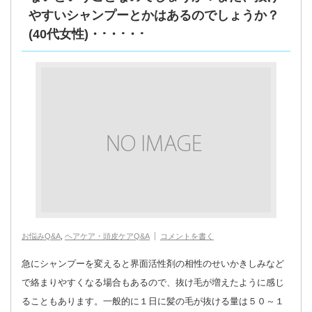
やすいシャンプーとかはあるのでしょうか？
(40代女性)・･・･・･
お悩みQ&A
,
ヘアケア・頭皮ケアQ&A
コメントを書く
急にシャンプーを変えると界面活性剤の相性のせいかきしみなど
で絡まりやすくなる場合もあるので、抜け毛が増えたように感じ
ることもあります。一般的に１日に髪の毛が抜ける量は５０～１