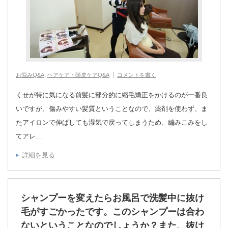
お悩みQ&A
,
ヘアケア・頭皮ケアQ&A
コメントを書く
くせが特に気になる前髪に部分的に縮毛矯正をかけるのが一番良
いですが、傷みやすい髪質ということなので、薬剤を使わず、ま
たアイロンで伸ばしても湿気で戻ってしまうため、編みこみをし
てアレ…
詳細を見る
シャンプーを変えたらお風呂で洗髪中に抜け
毛がすごかったです。このシャンプーは合わ
ないということなのでしょうか？また、抜け